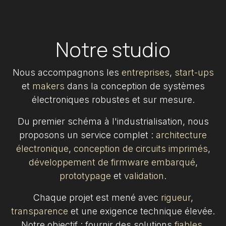
Notre studio
Nous accompagnons les
entreprises
,
start-ups
et
makers
dans la conception de systèmes
électroniques robustes et sur mesure.
Du premier schéma à l'industrialisation, nous
proposons un service complet :
architecture
électronique
,
conception de circuits imprimés
,
développement de firmware embarqué
,
prototypage
et
validation
.
Chaque projet est mené avec
rigueur
,
transparence
et une exigence technique élevée.
Notre objectif : fournir des solutions
fiables
,