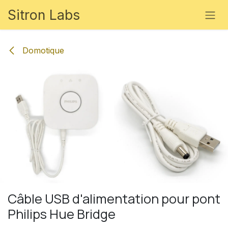
Se rendre au contenu
Sitron Labs
Domotique
Câble USB d'alimentation pour pont
Philips Hue Bridge