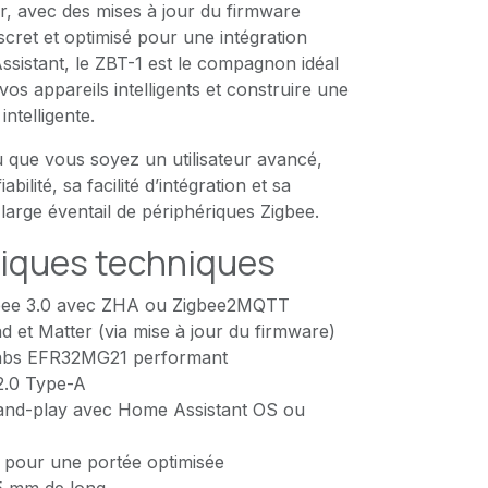
r, avec des mises à jour du firmware
cret et optimisé pour une intégration
sistant, le ZBT-1 est le compagnon idéal
os appareils intelligents et construire une
ntelligente.
 que vous soyez un utilisateur avancé,
bilité, sa facilité d’intégration et sa
 large éventail de périphériques Zigbee.
tiques techniques
igbee 3.0 avec ZHA ou Zigbee2MQTT
 et Matter (via mise à jour du firmware)
 Labs EFR32MG21 performant
.0 Type-A
g-and-play avec Home Assistant OS ou
 pour une portée optimisée