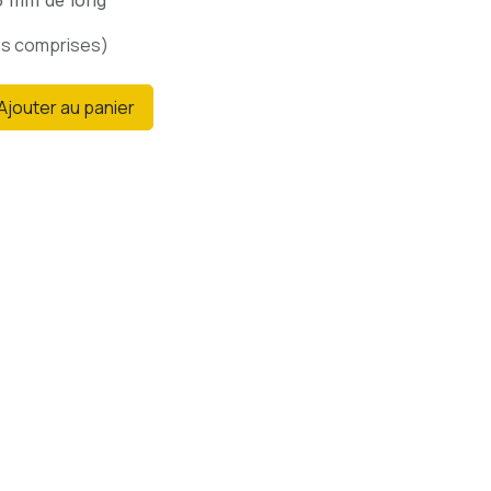
5 mm de long
es comprises)
Ajouter au panier