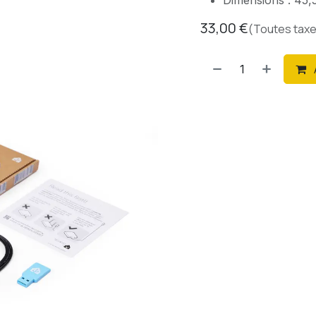
Dimensions : 45,
33,00
€
(Toutes tax