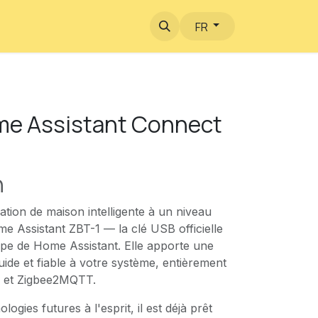
FR
me Assistant Connect
n
ation de maison intelligente à un niveau
e Assistant ZBT-1 — la clé USB officielle
ipe de Home Assistant. Elle apporte une
uide et fiable à votre système, entièrement
 et Zigbee2MQTT.
ogies futures à l'esprit, il est déjà prêt