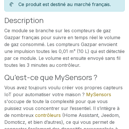
🥐
Ce produit est destiné au marché français.
Description
Ce module se branche sur les compteurs de gaz
Gazpar français pour suivre en temps réel le volume
de gaz consommé. Les compteurs Gazpar envoient
une impulsion toutes les 0,01 m³ (10 L) qui est détectée
par ce module. Le volume est ensuite envoyé sans fil
toutes les 3 minutes au contrôleur.
Qu'est-ce que MySensors ?
Vous avez toujours voulu créer vos propres capteurs
IoT pour automatiser votre maison ?
MySensors
s'occupe de toute la complexité pour que vous
puissiez vous concentrer sur l’essentiel. Il s’intègre à
de nombreux
contrôleurs
(Home Assistant, Jeedom,
Domoticz, et bien d’autres), ce qui vous permet de
connecter facilement des dispositifs personnalisés à