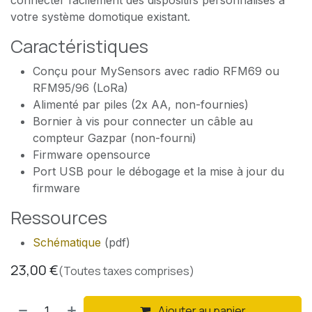
votre système domotique existant.
Caractéristiques
Conçu pour MySensors avec radio RFM69 ou
RFM95/96 (LoRa)
Alimenté par piles (2x AA, non-fournies)
Bornier à vis pour connecter un câble au
compteur Gazpar (non-fourni)
Firmware opensource
Port USB pour le débogage et la mise à jour du
firmware
Ressources
Schématique
(pdf)
23,00
€
(Toutes taxes comprises)
Ajouter au panier